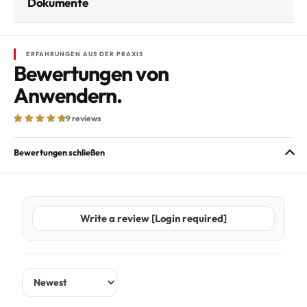
Dokumente
ERFAHRUNGEN AUS DER PRAXIS
Bewertungen von
Anwendern.
9 reviews
Bewertungen schließen
Write a review [Login required]
Sort by