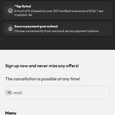
*Top Rated
4.9 out of 5.0 based on over 307 verified reviews as of 8/26.* see
trustpilot.de
Secure payment guaranteed
Choose conveniently from various & secure payment options
Sign up now and never miss any offers!
The cancellation is possible at any time!
E-mail
Subscribe
Menu