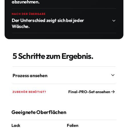
abzunehmen.
NACH DER ÜBERGABE
Der Unterschied zeigt sich bei jeder
Wäsche.
5 Schritte zum Ergebnis.
Prozess ansehen
Final-PRO-Set ansehen
ZUBEHÖR BENÖTIGT?
Geeignete Oberflächen
Lack
Folien