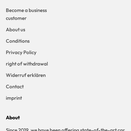
Become a business
customer
About us
Conditions
Privacy Policy
right of withdrawal
Widerruf erklären
Contact
imprint
About
Since 2019, we have been offering state-of-the-art car