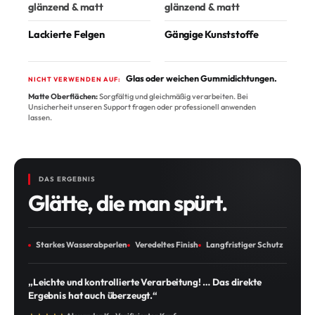
glänzend & matt
glänzend & matt
Lackierte Felgen
Gängige Kunststoffe
Glas oder weichen Gummidichtungen.
NICHT VERWENDEN AUF:
Matte Oberflächen:
Sorgfältig und gleichmäßig verarbeiten. Bei
Unsicherheit unseren Support fragen oder professionell anwenden
lassen.
DAS ERGEBNIS
Glätte, die man spürt.
Starkes Wasserabperlen
Veredeltes Finish
Langfristiger Schutz
„Leichte und kontrollierte Verarbeitung! … Das direkte
Ergebnis hat auch überzeugt.“