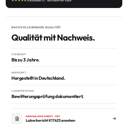
★★★★★
Alexander K. · Verifizierter Kauf
NACHVOLLZIEHBARE QUALITÄT
Qualität mit Nachweis.
STANDZEIT
Bis zu 3 Jahre.
HERKUNFT
Hergestellt in Deutschland.
LABORPRÜFUNG
Bewitterungsprüfung dokumentiert.
ORIGINALDOKUMENT · PDF
Laborbericht K17623 ansehen