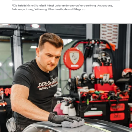
*Die tatsächliche Standzeit hängt unter anderem von Vorbereitung, Anwendung,
Fahrzeugnutzung, Witterung, Waschmethode und Pflege ab.