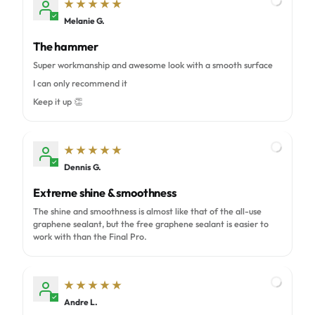
Melanie G.
M
The hammer
Super workmanship and awesome look with a smooth surface
I can only recommend it
Keep it up 👏
Dennis G.
D
Extreme shine & smoothness
The shine and smoothness is almost like that of the all-use
graphene sealant, but the free graphene sealant is easier to
work with than the Final Pro.
Andre L.