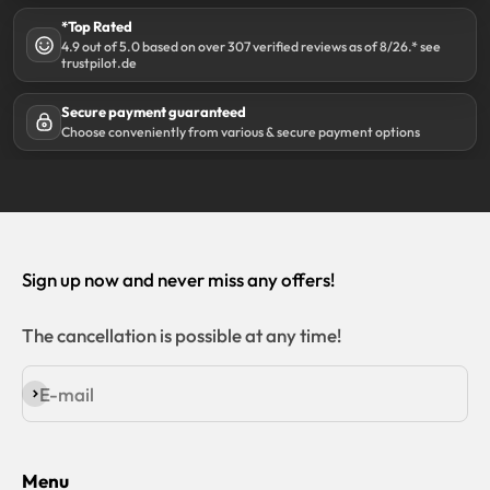
*Top Rated
4.9 out of 5.0 based on over 307 verified reviews as of 8/26.* see
trustpilot.de
Secure payment guaranteed
Choose conveniently from various & secure payment options
Sign up now and never miss any offers!
The cancellation is possible at any time!
E-mail
Subscribe
Menu