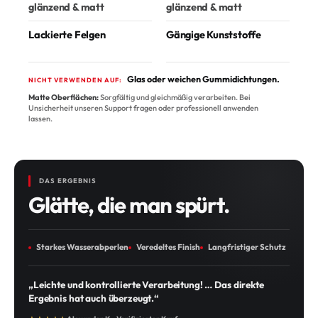
glänzend & matt
glänzend & matt
Lackierte Felgen
Gängige Kunststoffe
Glas oder weichen Gummidichtungen.
NICHT VERWENDEN AUF:
Matte Oberflächen:
Sorgfältig und gleichmäßig verarbeiten. Bei
Unsicherheit unseren Support fragen oder professionell anwenden
lassen.
DAS ERGEBNIS
Glätte, die man spürt.
Starkes Wasserabperlen
Veredeltes Finish
Langfristiger Schutz
„Leichte und kontrollierte Verarbeitung! … Das direkte
Ergebnis hat auch überzeugt.“