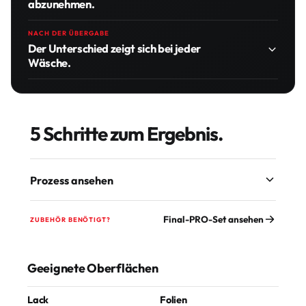
abzunehmen.
NACH DER ÜBERGABE
Der Unterschied zeigt sich bei jeder
Wäsche.
5 Schritte zum Ergebnis.
Prozess ansehen
Final-PRO-Set ansehen
ZUBEHÖR BENÖTIGT?
Geeignete Oberflächen
Lack
Folien