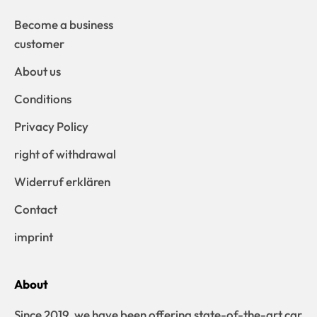
Become a business
customer
About us
Conditions
Privacy Policy
right of withdrawal
Widerruf erklären
Contact
imprint
About
Since 2019, we have been offering state-of-the-art car