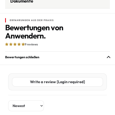
Dokumente
ERFAHRUNGEN AUS DER PRAXIS
Bewertungen von
Anwendern.
9 reviews
Bewertungen schließen
Write a review [Login required]
Sort by