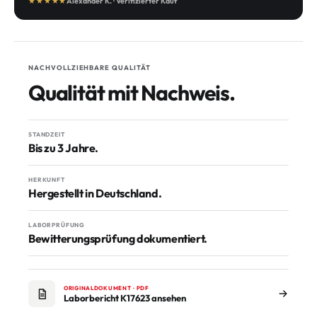
★★★★★
Alexander K. · Verifizierter Kauf
NACHVOLLZIEHBARE QUALITÄT
Qualität mit Nachweis.
STANDZEIT
Bis zu 3 Jahre.
HERKUNFT
Hergestellt in Deutschland.
LABORPRÜFUNG
Bewitterungsprüfung dokumentiert.
ORIGINALDOKUMENT · PDF
Laborbericht K17623 ansehen