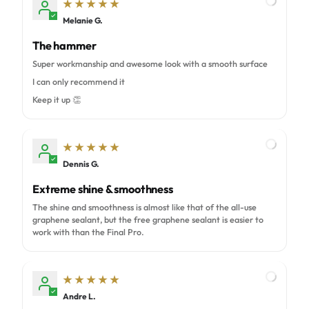
Melanie G.
M
The hammer
Super workmanship and awesome look with a smooth surface
I can only recommend it
Keep it up 👏
Dennis G.
D
Extreme shine & smoothness
The shine and smoothness is almost like that of the all-use
graphene sealant, but the free graphene sealant is easier to
work with than the Final Pro.
Andre L.