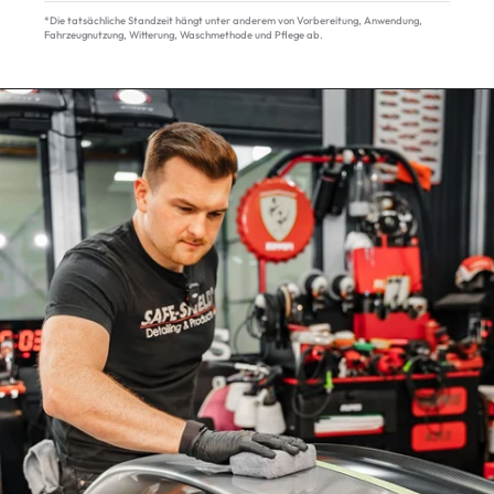
*Die tatsächliche Standzeit hängt unter anderem von Vorbereitung, Anwendung,
Fahrzeugnutzung, Witterung, Waschmethode und Pflege ab.