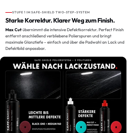
STUFE 1 IM SAFE-SHIELD TWO-STEP-SYSTEM
Starke Korrektur. Klarer Weg zum Finish.
Max Cut
übernimmt die intensive Defektkorrektur. Perfect Finish
entfernt anschließend verbliebene Polierspuren und bringt
maximale Glanztiefe – einfach und über die Padwahl an Lack und
Defektbild anpassbar.