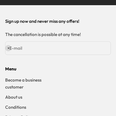
Sign up now and never miss any offers!
The cancellation is possible at any time!
E-mail
Subscribe
Menu
Become a business
customer
About us
Conditions