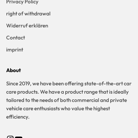
Privacy Policy
right of withdrawal
Widerruf erklären
Contact
imprint
About
Since 2019, we have been offering state-of-the-art car
care products. We have a product range that is ideally
tailored to the needs of both commercial and private
vehicle care enthusiasts who value the highest
efficiency.