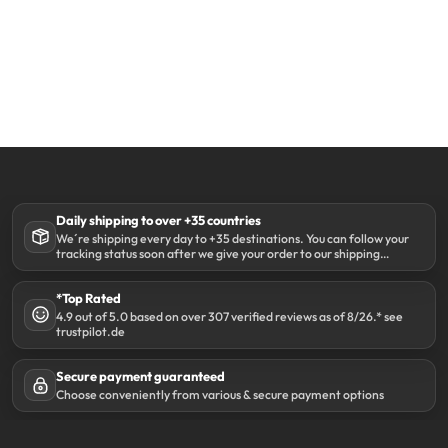
Daily shipping to over +35 countries
We´re shipping every day to +35 destinations. You can follow your
tracking status soon after we give your order to our shipping
partner DHL.
*Top Rated
4.9 out of 5.0 based on over 307 verified reviews as of 8/26.* see
trustpilot.de
Secure payment guaranteed
Choose conveniently from various & secure payment options