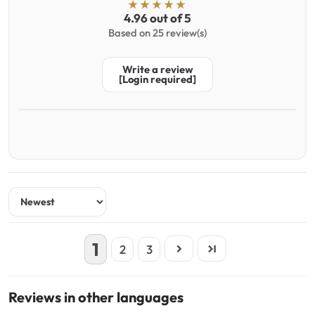
4.96 out of 5
Based on 25 review(s)
Write a review
[Login required]
Sort by
1
2
3
Reviews in other languages