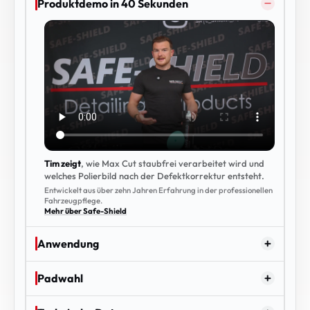
Produktdemo in 40 Sekunden
Tim zeigt
, wie Max Cut staubfrei verarbeitet wird und
welches Polierbild nach der Defektkorrektur entsteht.
Entwickelt aus über zehn Jahren Erfahrung in der professionellen
Fahrzeugpflege.
Mehr über Safe-Shield
Anwendung
Padwahl