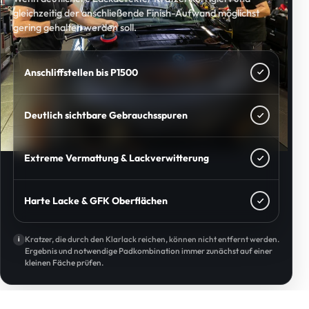
gleichzeitig der anschließende Finish-Aufwand möglichst
gering gehalten werden soll.
Anschliffstellen bis P1500
Deutlich sichtbare Gebrauchsspuren
Extreme Vermattung & Lackverwitterung
Harte Lacke & GFK Oberflächen
Kratzer, die durch den Klarlack reichen, können nicht entfernt werden.
i
Ergebnis und notwendige Padkombination immer zunächst auf einer
kleinen Fäche prüfen.