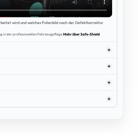
rbeitet wird und welches Polierbild nach der Defektkorrektur
g in der professionellen Fahrzeugpflege.
Mehr über Safe-Shield