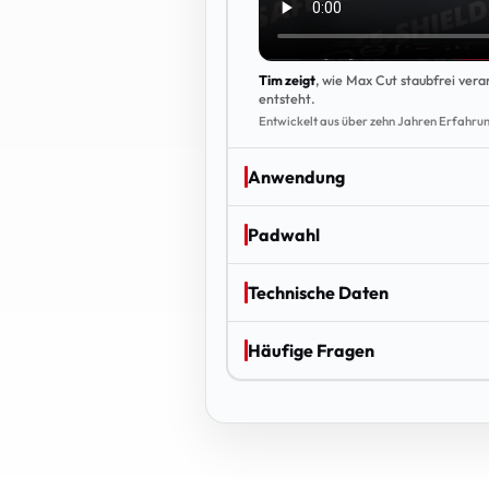
Tim zeigt
, wie Max Cut staubfrei vera
entsteht.
Entwickelt aus über zehn Jahren Erfahrun
Anwendung
Padwahl
Technische Daten
Häufige Fragen