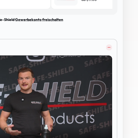
e-Shield
·
Gewerbekonto freischalten