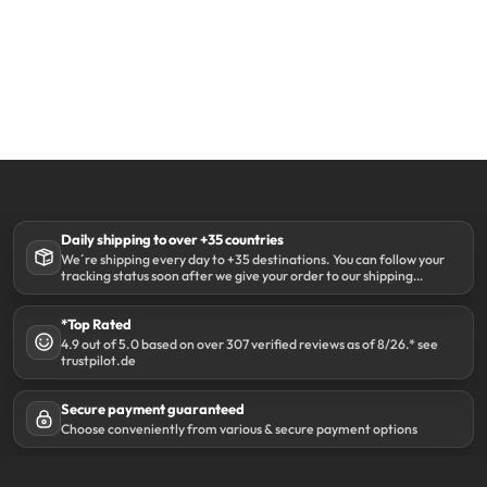
Daily shipping to over +35 countries
We´re shipping every day to +35 destinations. You can follow your
tracking status soon after we give your order to our shipping
partner DHL.
*Top Rated
4.9 out of 5.0 based on over 307 verified reviews as of 8/26.* see
trustpilot.de
Secure payment guaranteed
Choose conveniently from various & secure payment options