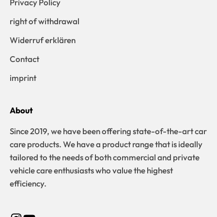
Privacy Policy
right of withdrawal
Widerruf erklären
Contact
imprint
About
Since 2019, we have been offering state-of-the-art car
care products. We have a product range that is ideally
tailored to the needs of both commercial and private
vehicle care enthusiasts who value the highest
efficiency.