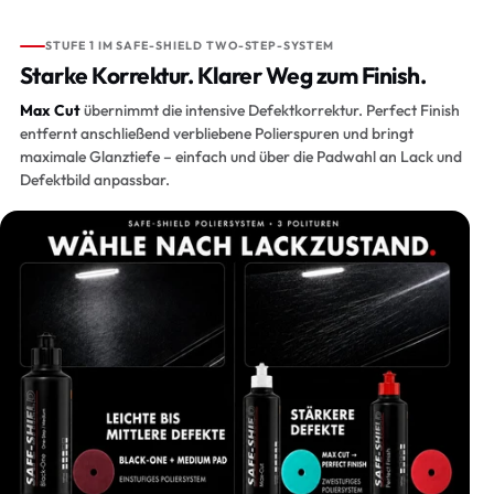
STUFE 1 IM SAFE-SHIELD TWO-STEP-SYSTEM
Starke Korrektur. Klarer Weg zum Finish.
Max Cut
übernimmt die intensive Defektkorrektur. Perfect Finish
entfernt anschließend verbliebene Polierspuren und bringt
maximale Glanztiefe – einfach und über die Padwahl an Lack und
Defektbild anpassbar.