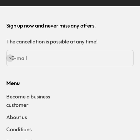
Sign up now and never miss any offers!
The cancellation is possible at any time!
E-mail
Subscribe
Menu
Become a business
customer
About us
Conditions