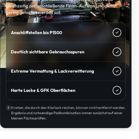
gleichzeitig der anschließende Finish-Aufwand möglichst
gering gehalten werden soll.
Anschliffstellen bis P1500
Deutlich sichtbare Gebrauchsspuren
Extreme Vermattung & Lackverwitterung
Harte Lacke & GFK Oberflächen
Kratzer, die durch den Klarlack reichen, können nicht entfernt werden.
i
Ergebnis und notwendige Padkombination immer zunächst auf einer
kleinen Fäche prüfen.