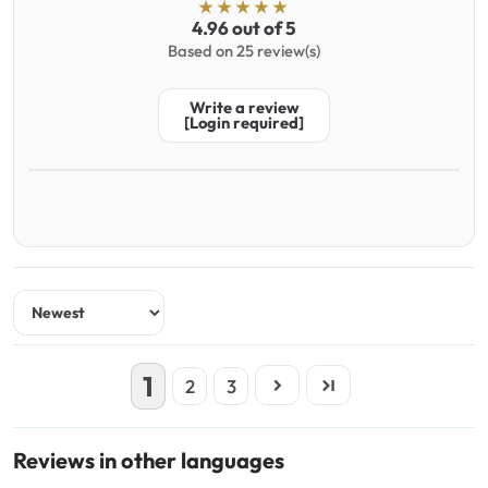
4.96 out of 5
Based on 25 review(s)
Write a review
[Login required]
Sort by
1
2
3
Reviews in other languages