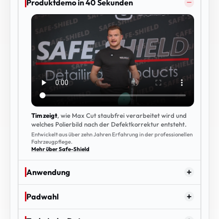
Produktdemo in 40 Sekunden
Tim zeigt
, wie Max Cut staubfrei verarbeitet wird und
welches Polierbild nach der Defektkorrektur entsteht.
Entwickelt aus über zehn Jahren Erfahrung in der professionellen
Fahrzeugpflege.
Mehr über Safe-Shield
Anwendung
Padwahl